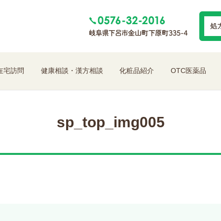
在宅訪問
健康相談・漢方相談
化粧品紹介
OTC医薬品
sp_top_img005