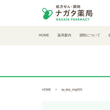
HOME
薬局案内
調剤について
HOME
sp_top_img005