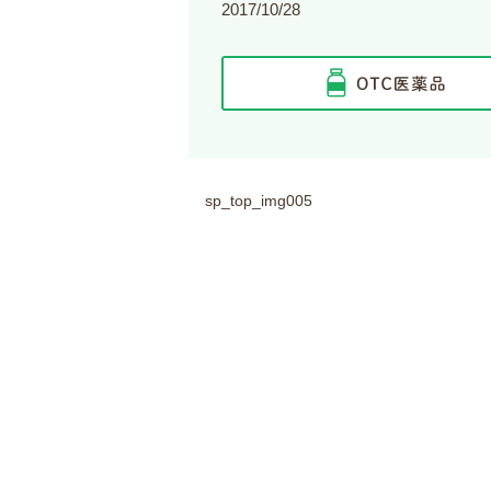
2017/10/28
sp_top_img005