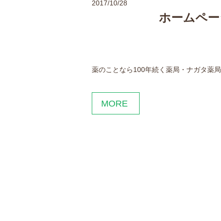
2017/10/28
ホームペー
薬のことなら100年続く薬局・ナガタ薬
MORE