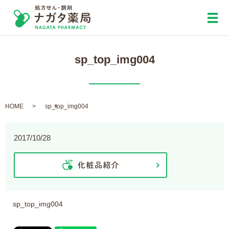
メ
sp_top_img004
HOME
sp_top_img004
2017/10/28
sp_top_img004