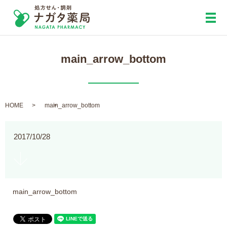
メ
main_arrow_bottom
HOME
main_arrow_bottom
2017/10/28
main_arrow_bottom