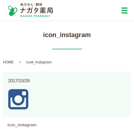
メ
icon_instagram
HOME
icon_instagram
2017/10/28
icon_instagram