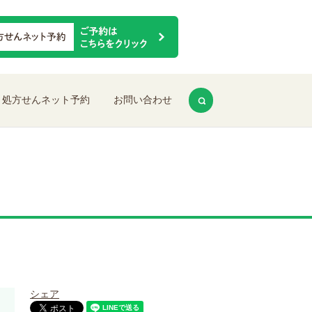
search
処方せんネット予約
お問い合わせ
シェア