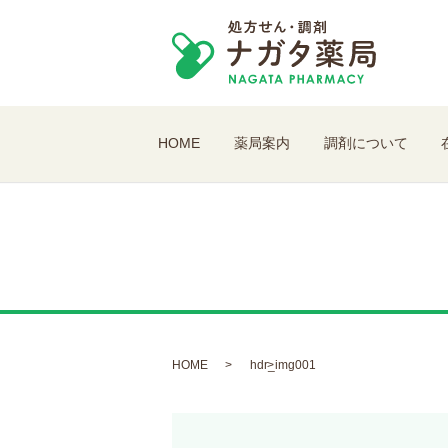
HOME
薬局案内
調剤について
HOME
hdr_img001