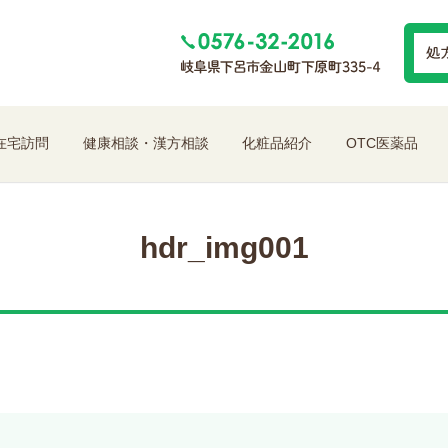
在宅訪問
健康相談・漢方相談
化粧品紹介
OTC医薬品
hdr_img001