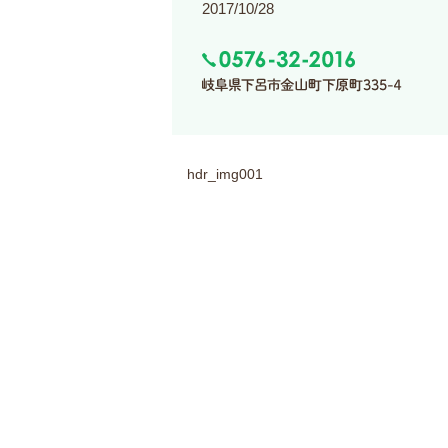
2017/10/28
hdr_img001