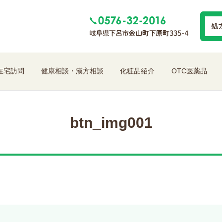
在宅訪問
健康相談・漢方相談
化粧品紹介
OTC医薬品
btn_img001