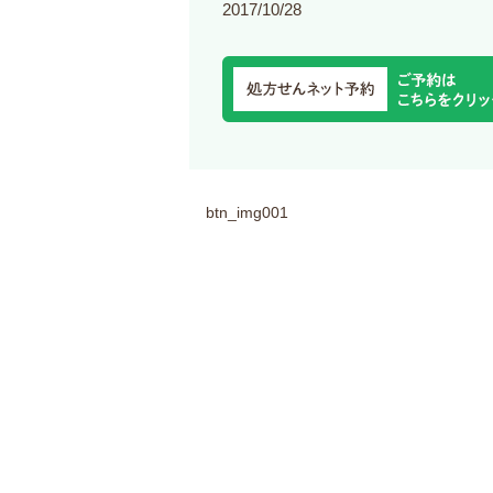
2017/10/28
btn_img001