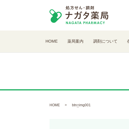
HOME
薬局案内
調剤について
HOME
btn_img001